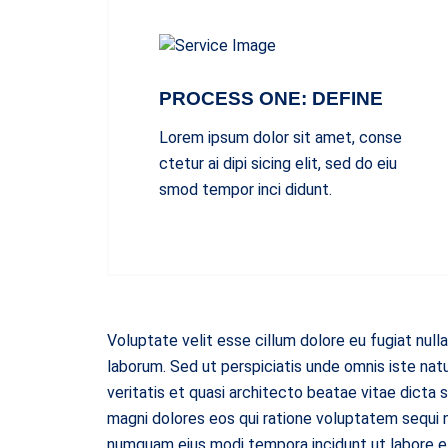
PROCESS ONE: DEFINE
Lorem ipsum dolor sit amet, conse
ctetur ai dipi sicing elit, sed do eiu
smod tempor inci didunt.
Voluptate velit esse cillum dolore eu fugiat nulla
laborum. Sed ut perspiciatis unde omnis iste na
veritatis et quasi architecto beatae vitae dicta
magni dolores eos qui ratione voluptatem sequi n
numquam eius modi tempora incidunt ut labore 