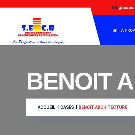
gbasec
A PRO
BENOIT 
ACCUEIL
CASES
BENOIT ARCHITECTURE