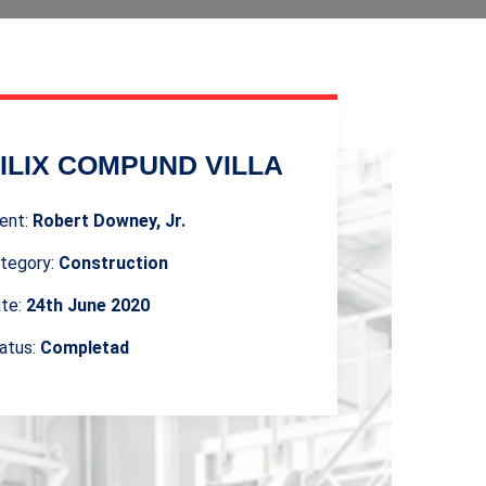
ILIX COMPUND VILLA
ient:
Robert Downey, Jr.
tegory:
Construction
te:
24th June 2020
atus:
Completad