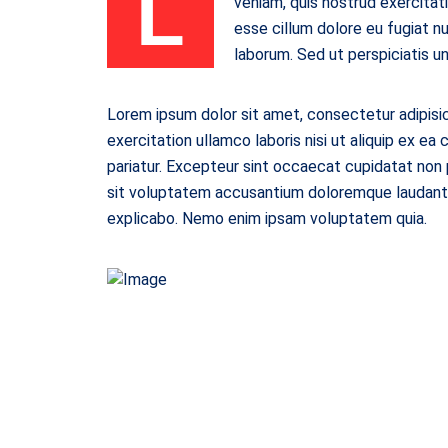
L
veniam, quis nostrud exercitati
esse cillum dolore eu fugiat nu
laborum. Sed ut perspiciatis 
Lorem ipsum dolor sit amet, consectetur adipisic
exercitation ullamco laboris nisi ut aliquip ex ea
pariatur. Excepteur sint occaecat cupidatat non p
sit voluptatem accusantium doloremque laudantiu
explicabo. Nemo enim ipsam voluptatem quia.