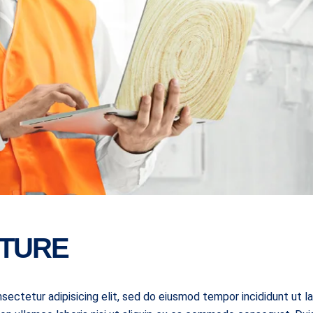
CTURE
sectetur adipisicing elit, sed do eiusmod tempor incididunt ut l