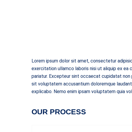
Lorem ipsum dolor sit amet, consectetur adipisic
exercitation ullamco laboris nisi ut aliquip ex ea
pariatur. Excepteur sint occaecat cupidatat non p
sit voluptatem accusantium doloremque laudantiu
explicabo. Nemo enim ipsam voluptatem quia volup
OUR PROCESS