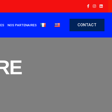
CONTACT
CES
NOS PARTENAIRES
RE