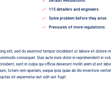
Default Resulations.
115 detailers and engineers.
Solve problem before they arise.
Pressures of more regulations.
ing elit, sed do eiusmod tempor incididunt ut labore et dolore m
 commodo consequat. Duis aute irure dolor in reprehenderit in vol
roident, sunt in culpa qui officia deserunt mollit anim id est lab
m, totam rem aperiam, eaque ipsa quae ab illo inventore veritat
tas sit aspernatur aut odit aut fugit.