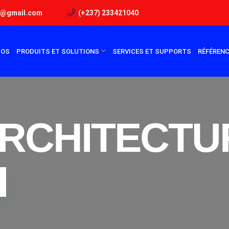
r@gmail.com
(+237) 233421040
POS
PRODUITS ET SOLUTIONS
SERVICES ET SUPPORTS
RÉFÉREN
ARCHITECTU