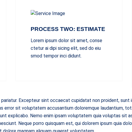
PROCESS TWO: ESTIMATE
Lorem ipsum dolor sit amet, conse
ctetur ai dipi sicing elit, sed do eiu
smod tempor inci didunt.
 pariatur. Excepteur sint occaecat cupidatat non proident, sunt in
tus error sit voluptatem accusantium doloremque laudantium, tot
 sunt explicabo. Nemo enim ipsam voluptatem quia voluptas sit as
esciunt. Neque porro quisquam est, qui dolorem ipsum quia dolor 
et dolore magnam aliquam quaerat voluptatem.