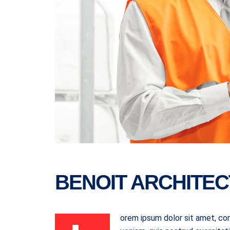
BENOIT ARCHITE
orem ipsum dolor sit amet, con