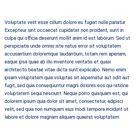
Voluptate velit esse cillum dolore eu fugiat nulla pariatur.
Excepteur sint occaecat cupidatat non proident, sunt in
culpa qui officia deserunt mollit anim id est laborum. Sed ut
perspiciatis unde omnis iste natus error sit voluptatem
accusantium doloremque laudantium, totam rem aperiam,
eaque ipsa quae ab illo inventore veritatis et quasi
architecto beatae vitae dicta sunt explicabo. Nemo enim
ipsam voluptatem quia voluptas sit aspernatur aut odit aut
fugit, sed quia consequuntur magni dolores eos qui ratione
voluptatem sequi nesciunt. Neque porro quisquam est, qui
dolorem ipsum quia dolor sit amet, consectetur, adipisci
velit, sed quia non numquam eius modi tempora incidunt ut
labore et dolore magnam aliquam quaerat voluptatem.