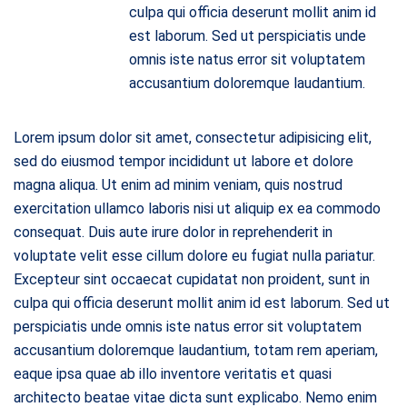
culpa qui officia deserunt mollit anim id
est laborum. Sed ut perspiciatis unde
omnis iste natus error sit voluptatem
accusantium doloremque laudantium.
Lorem ipsum dolor sit amet, consectetur adipisicing elit,
sed do eiusmod tempor incididunt ut labore et dolore
magna aliqua. Ut enim ad minim veniam, quis nostrud
exercitation ullamco laboris nisi ut aliquip ex ea commodo
consequat. Duis aute irure dolor in reprehenderit in
voluptate velit esse cillum dolore eu fugiat nulla pariatur.
Excepteur sint occaecat cupidatat non proident, sunt in
culpa qui officia deserunt mollit anim id est laborum. Sed ut
perspiciatis unde omnis iste natus error sit voluptatem
accusantium doloremque laudantium, totam rem aperiam,
eaque ipsa quae ab illo inventore veritatis et quasi
architecto beatae vitae dicta sunt explicabo. Nemo enim