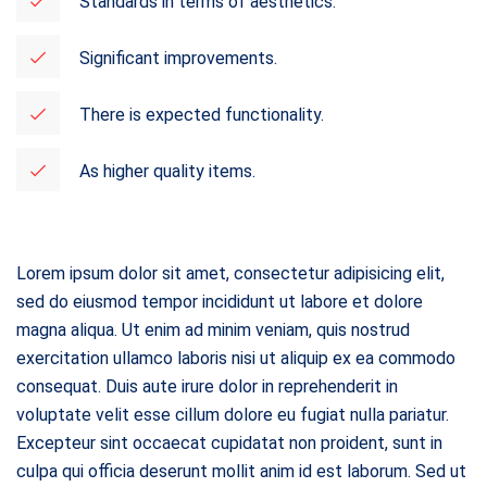
Standards in terms of aesthetics.
Significant improvements.
There is expected functionality.
As higher quality items.
Lorem ipsum dolor sit amet, consectetur adipisicing elit,
sed do eiusmod tempor incididunt ut labore et dolore
magna aliqua. Ut enim ad minim veniam, quis nostrud
exercitation ullamco laboris nisi ut aliquip ex ea commodo
consequat. Duis aute irure dolor in reprehenderit in
voluptate velit esse cillum dolore eu fugiat nulla pariatur.
Excepteur sint occaecat cupidatat non proident, sunt in
culpa qui officia deserunt mollit anim id est laborum. Sed ut