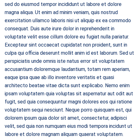
sed do eiusmod tempor incididunt ut labore et dolore
magna aliqua. Ut enim ad minim veniam, quis nostrud
exercitation ullamco laboris nisi ut aliquip ex ea commodo
consequat. Duis aute irure dolor in reprehenderit in
voluptate velit esse cillum dolore eu fugiat nulla pariatur.
Excepteur sint occaecat cupidatat non proident, sunt in
culpa qui officia deserunt mollit anim id est laborum. Sed ut
perspiciatis unde omnis iste natus error sit voluptatem
accusantium doloremque laudantium, totam rem aperiam,
eaque ipsa quae ab illo inventore veritatis et quasi
architecto beatae vitae dicta sunt explicabo. Nemo enim
ipsam voluptatem quia voluptas sit aspernatur aut odit aut
fugit, sed quia consequuntur magni dolores eos qui ratione
voluptatem sequi nesciunt. Neque porro quisquam est, qui
dolorem ipsum quia dolor sit amet, consectetur, adipisci
velit, sed quia non numquam eius modi tempora incidunt ut
labore et dolore magnam aliquam quaerat voluptatem.