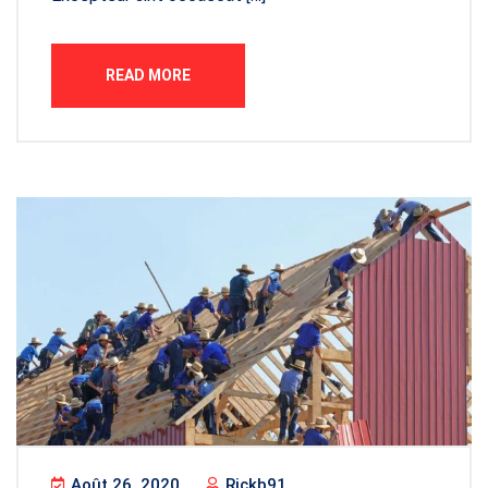
READ MORE
Août 26, 2020
Rickb91