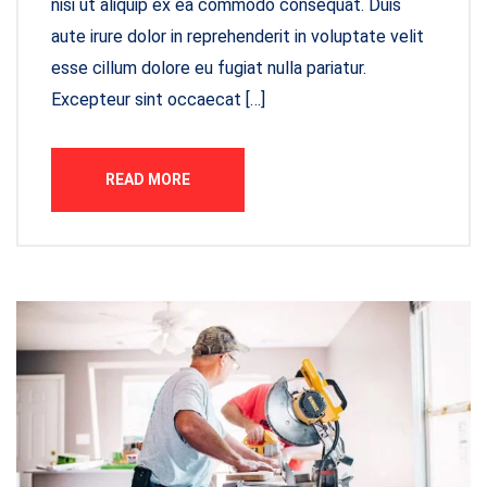
nisi ut aliquip ex ea commodo consequat. Duis
aute irure dolor in reprehenderit in voluptate velit
esse cillum dolore eu fugiat nulla pariatur.
Excepteur sint occaecat […]
READ MORE