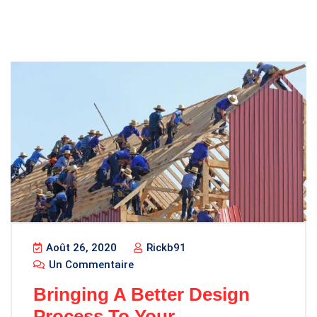
Août 26, 2020
Rickb91
Un Commentaire
Bringing A Better Design
Process To Your