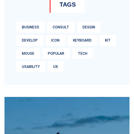
TAGS
BUSINESS
CONSULT
DESGIN
DEVELOP
ICON
KEYBOARD
KIT
MOUSE
POPULAR
TECH
USABILITY
UX