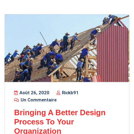
Août 26, 2020
Rickb91
Un Commentaire
Bringing A Better Design
Process To Your
Organization