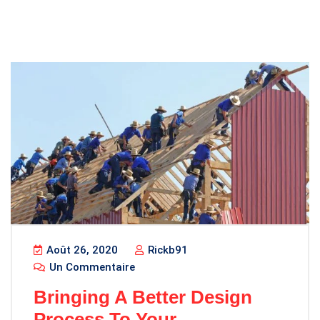
Août 26, 2020
Rickb91
Un Commentaire
Bringing A Better Design
Process To Your