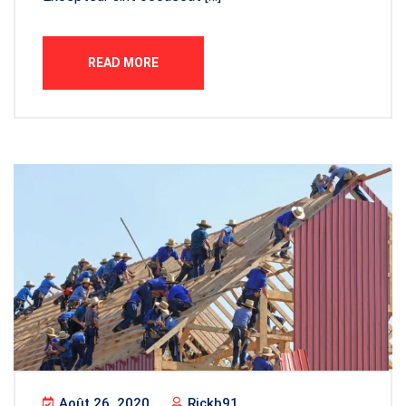
READ MORE
Août 26, 2020
Rickb91