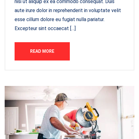
nisi ut aliquip ex ea commodo consequat. Duis
aute irure dolor in reprehenderit in voluptate velit
esse cillum dolore eu fugiat nulla pariatur.
Excepteur sint occaecat […]
READ MORE