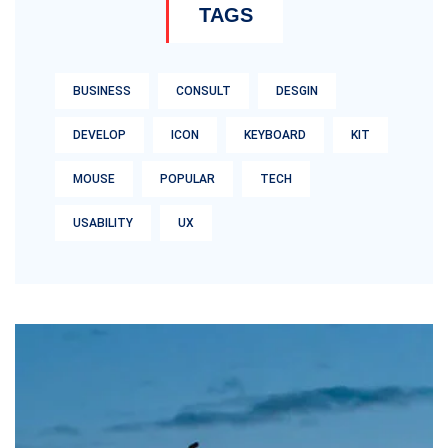
TAGS
BUSINESS
CONSULT
DESGIN
DEVELOP
ICON
KEYBOARD
KIT
MOUSE
POPULAR
TECH
USABILITY
UX