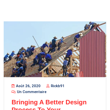
Août 26, 2020
Rickb91
Un Commentaire
Bringing A Better Design
Process To Your