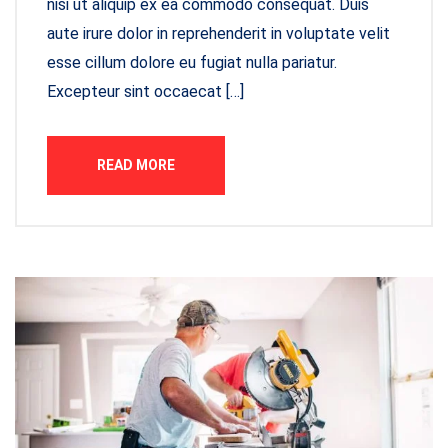
nisi ut aliquip ex ea commodo consequat. Duis
aute irure dolor in reprehenderit in voluptate velit
esse cillum dolore eu fugiat nulla pariatur.
Excepteur sint occaecat […]
READ MORE