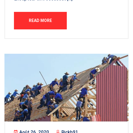
READ MORE
Août 26, 2020
Rickb91