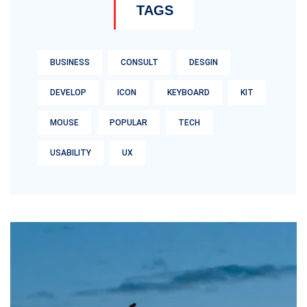
TAGS
BUSINESS
CONSULT
DESGIN
DEVELOP
ICON
KEYBOARD
KIT
MOUSE
POPULAR
TECH
USABILITY
UX