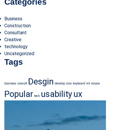
Categories
Business
Construction
Consultant
Creative
technology
Uncategorized
Tags
Desgin
business
consult
develop
icon
keyboard
kit
mouse
Popular
usability
ux
tech