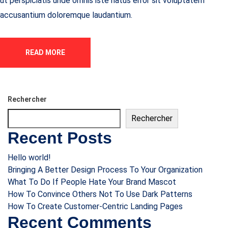
ut perspiciatis unde omnis iste natus error sit voluptatem
accusantium doloremque laudantium.
READ MORE
Rechercher
Rechercher
Recent Posts
Hello world!
Bringing A Better Design Process To Your Organization
What To Do If People Hate Your Brand Mascot
How To Convince Others Not To Use Dark Patterns
How To Create Customer-Centric Landing Pages
Recent Comments