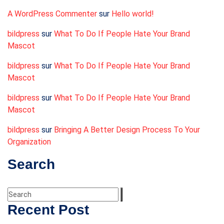
A WordPress Commenter
sur
Hello world!
bildpress
sur
What To Do If People Hate Your Brand
Mascot
bildpress
sur
What To Do If People Hate Your Brand
Mascot
bildpress
sur
What To Do If People Hate Your Brand
Mascot
bildpress
sur
Bringing A Better Design Process To Your
Organization
Search
Recent Post